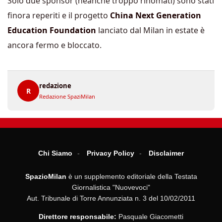
Solo due sponsor (neanche troppo rinomati) sono stati
finora reperiti e il progetto
China Next Generation
Education Foundation
lanciato dal Milan in estate è
ancora fermo e bloccato.
redazione
R
Redazione SpaziMilan
Chi Siamo
Privacy Policy
Disclaimer
SpazioMilan
è un supplemento editoriale della Testata
Giornalistica "Nuovevoci"
Aut. Tribunale di Torre Annunziata n. 3 del 10/02/2011
Direttore responsabile:
Pasquale Giacometti