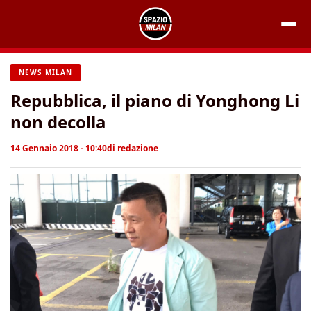
Vai
al
contenuto
NEWS MILAN
Repubblica, il piano di Yonghong Li
non decolla
14 Gennaio 2018 - 10:40
di
redazione