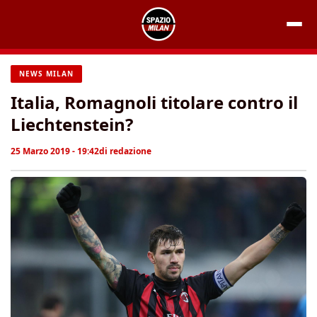
Vai
al
contenuto
NEWS MILAN
Italia, Romagnoli titolare contro il
Liechtenstein?
25 Marzo 2019 - 19:42
di
redazione