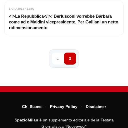
1 GIU 2013 · 13:00
<i>La Repubblica</i>: Berlusconi vorrebbe Barbara
come ad e Maldini vicepresidente. Per Galliani un netto
ridimensionamento
←
3
Chi Siamo
Privacy Policy
Disclaimer
SpazioMilan
è un supplemento editoriale della Testata
Giornalistica "Nuovevoci"