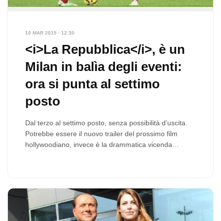
10 MAR 2015 · 12:30
<i>La Repubblica</i>, è un
Milan in balìa degli eventi:
ora si punta al settimo
posto
Dal terzo al settimo posto, senza possibilità d’uscita.
Potrebbe essere il nuovo trailer del prossimo film
hollywoodiano, invece è la drammatica vicenda…