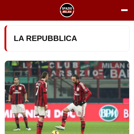
Vai
al
contenuto
LA REPUBBLICA