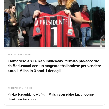
14 FEB 2015 · 10:09
Clamoroso <i>La Repubblica</i>: firmato pre-accordo
da Berlusconi con un magnate thailandese per vendere
tutto il Milan in 3 anni. I dettagli
26 GEN 2015 · 13:00
<i>La Repubblica</i>, il Milan vorrebbe Lippi come
direttore tecnico