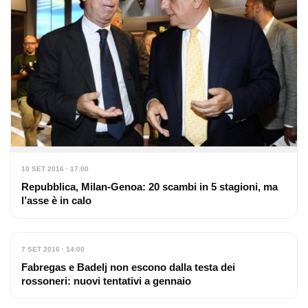
10 SET 2016 · 17:00
Repubblica, Milan-Genoa: 20 scambi in 5 stagioni, ma
l’asse è in calo
7 SET 2016 · 14:00
Fabregas e Badelj non escono dalla testa dei
rossoneri: nuovi tentativi a gennaio