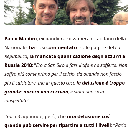
Paolo Maldini
, ex bandiera rossonera e capitano della
Nazionale,
ha
così
commentato
, sulle pagine del
La
Repubblica
,
la mancata qualificazione degli azzurri a
Russia 2018
: “
Ero a San Siro a fare il tifo e ho sofferto. Non
soffro più come prima per il calcio, da quando non faccio
più il calciatore, ma in questo caso
la delusione è troppo
grande: ancora non ci credo
, è stata una cosa
inaspettata
“.
L’ex n.3 aggiunge, però, che
una delusione così
grande può servire per ripartire a tutti i livelli
: “
Parlo