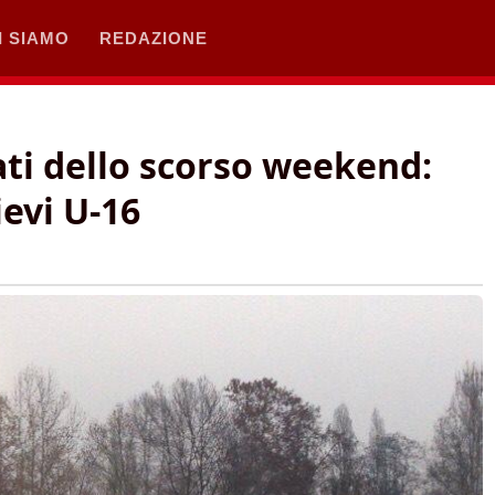
I SIAMO
REDAZIONE
tati dello scorso weekend:
ievi U-16