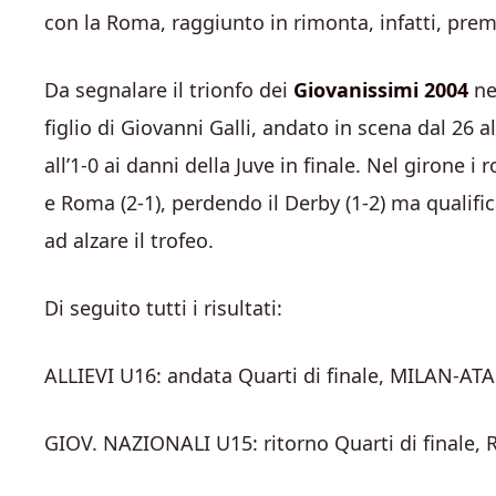
con la Roma, raggiunto in rimonta, infatti, premia
Da segnalare il trionfo dei
Giovanissimi 2004
ne
figlio di Giovanni Galli, andato in scena dal 26 
all’1-0 ai danni della Juve in finale. Nel girone 
e Roma (2-1), perdendo il Derby (1-2) ma qualif
ad alzare il trofeo.
Di seguito tutti i risultati:
ALLIEVI U16: andata Quarti di finale, MILAN-ATALA
GIOV. NAZIONALI U15: ritorno Quarti di finale, 