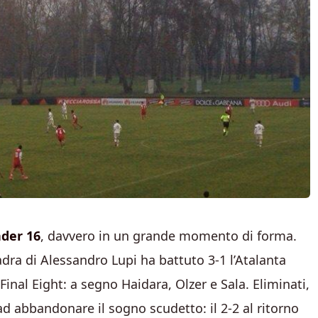
nder 16
, davvero in un grande momento di forma.
adra di Alessandro Lupi ha battuto 3-1 l’Atalanta
Final Eight: a segno Haidara, Olzer e Sala. Eliminati,
 ad abbandonare il sogno scudetto: il 2-2 al ritorno