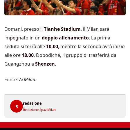
Domani, presso il
Tianhe Stadium
, il Milan sarà
impegnato in un
doppio allenamento
. La prima
seduta si terrà alle
10.00
, mentre la seconda avrà inizio
alle ore
18.00
. Dopodiché, il gruppo di trasferirà da
Guangzhou a
Shenzen
.
Fonte:
AcMilan.
redazione
R
Redazione SpaziMilan