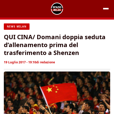
Vai
al
contenuto
NEWS MILAN
QUI CINA/ Domani doppia seduta
d’allenamento prima del
trasferimento a Shenzen
19 Luglio 2017 - 19:10
di
redazione