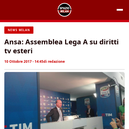
Vai
al
contenuto
NEWS MILAN
Ansa: Assemblea Lega A su diritti
tv esteri
10 Ottobre 2017 - 14:45
di
redazione