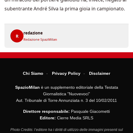
subentrante André Silva la prima gioia in campionato.
redazione
R
Redazione SpaziMilan
Chi Siamo
Privacy Policy
Disclaimer
SpazioMilan
è un supplemento editoriale della Testata
Giornalistica "Nuovevoci"
Aut. Tribunale di Torre Annunziata n. 3 del 10/02/2011
Direttore responsabile:
Pasquale Giacometti
Editore:
Cierre Media SRLS
Photo Credits: l’editore ha i diritti di utilizzo delle immagini presenti sul