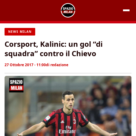
Vai
al
contenuto
NEWS MILAN
Corsport, Kalinic: un gol “di
squadra” contro il Chievo
27 Ottobre 2017 - 11:00
di
redazione