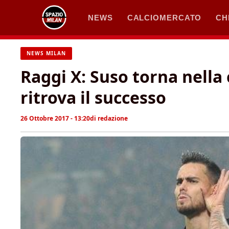
Vai
NEWS
CALCIOMERCATO
CH
al
contenuto
NEWS MILAN
Raggi X: Suso torna nella 
ritrova il successo
26 Ottobre 2017 - 13:20
di
redazione