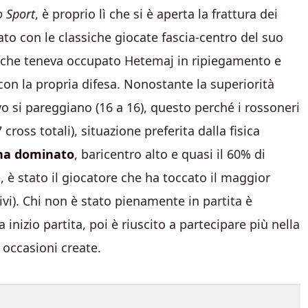
o Sport
, è proprio lì che si è aperta la frattura dei
dato con le classiche giocate fascia-centro del suo
é che teneva occupato Hetemaj in ripiegamento e
on la propria difesa. Nonostante la superiorità
ievo si pareggiano (16 a 16), questo perché i rossoneri
cross totali), situazione preferita dalla fisica
 ha dominato
, baricentro alto e quasi il 60% di
 è stato il giocatore che ha toccato il maggior
ivi). Chi non è stato pienamente in partita è
inizio partita, poi è riuscito a partecipare più nella
 occasioni create.