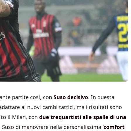
ante partite così, con
Suso decisivo
. In questa
dattare ai nuovi cambi tattici, ma i risultati sono
ito il Milan, con
due trequartisti alle spalle di una
 Suso di manovrare nella personalissima ‘
comfort