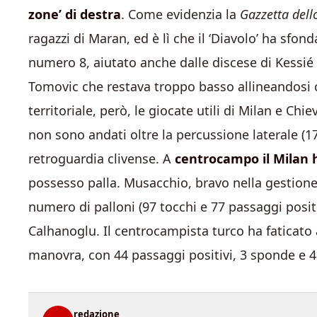
zone’ di destra
. Come evidenzia la
Gazzetta dell
ragazzi di Maran, ed è lì che il ‘Diavolo’ ha sfon
numero 8, aiutato anche dalle discese di Kessi
Tomovic che restava troppo basso allineandosi c
territoriale, però, le giocate utili di Milan e Ch
non sono andati oltre la percussione laterale (17 
retroguardia clivense. A
centrocampo il Milan
possesso palla. Musacchio, bravo nella gestione,
numero di palloni (97 tocchi e 77 passaggi posit
Calhanoglu. Il centrocampista turco ha faticato a 
manovra, con 44 passaggi positivi, 3 sponde e 4
redazione