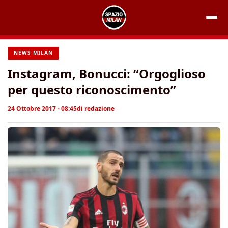
Vai
al
contenuto
NEWS MILAN
Instagram, Bonucci: “Orgoglioso
per questo riconoscimento”
24 Ottobre 2017 - 08:45
di
redazione