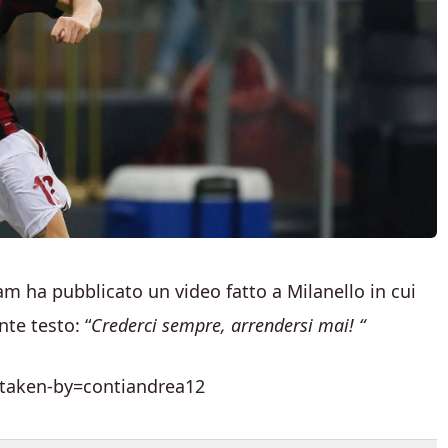
ram ha pubblicato un video fatto a Milanello in cui
te testo: “
Crederci sempre, arrendersi mai! “
taken-by=contiandrea12