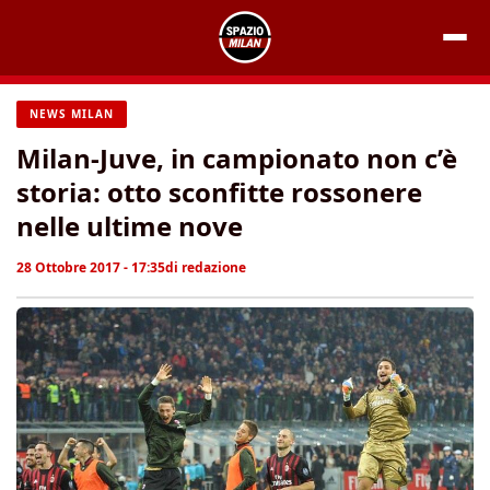
Vai
al
contenuto
NEWS MILAN
Milan-Juve, in campionato non c’è
storia: otto sconfitte rossonere
nelle ultime nove
28 Ottobre 2017 - 17:35
di
redazione