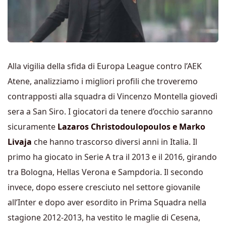
Alla vigilia della sfida di Europa League contro l’AEK
Atene, analizziamo i migliori profili che troveremo
contrapposti alla squadra di Vincenzo Montella giovedì
sera a San Siro. I giocatori da tenere d’occhio saranno
sicuramente
Lazaros Christodoulopoulos e Marko
Livaja
che hanno trascorso diversi anni in Italia. Il
primo ha giocato in Serie A tra il 2013 e il 2016, girando
tra Bologna, Hellas Verona e Sampdoria. Il secondo
invece, dopo essere cresciuto nel settore giovanile
all’Inter e dopo aver esordito in Prima Squadra nella
stagione 2012-2013, ha vestito le maglie di Cesena,