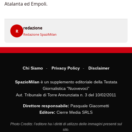
Atalanta ed Empoli.
redazione
R
Redazione SpaziMilan
Chi Siamo
Privacy Policy
Disclaimer
SpazioMilan
è un supplemento editoriale della Testata
Giornalistica "Nuovevoci"
Aut. Tribunale di Torre Annunziata n. 3 del 10/02/2011
Direttore responsabile:
Pasquale Giacometti
Editore:
Cierre Media SRLS
Photo Credits: l’editore ha i diritti di utilizzo delle immagini presenti sul
sito.