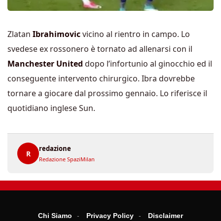
Zlatan
Ibrahimovic
vicino al rientro in campo. Lo
svedese ex rossonero è tornato ad allenarsi con il
Manchester United
dopo l’infortunio al ginocchio ed il
conseguente intervento chirurgico. Ibra dovrebbe
tornare a giocare dal prossimo gennaio. Lo riferisce il
quotidiano inglese Sun.
redazione
R
Redazione SpaziMilan
Chi Siamo
Privacy Policy
Disclaimer