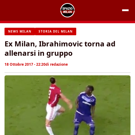
Vai
al
contenuto
NEWS MILAN
STORIA DEL MILAN
Ex Milan, Ibrahimovic torna ad
allenarsi in gruppo
18 Ottobre 2017 - 22:20
di
redazione