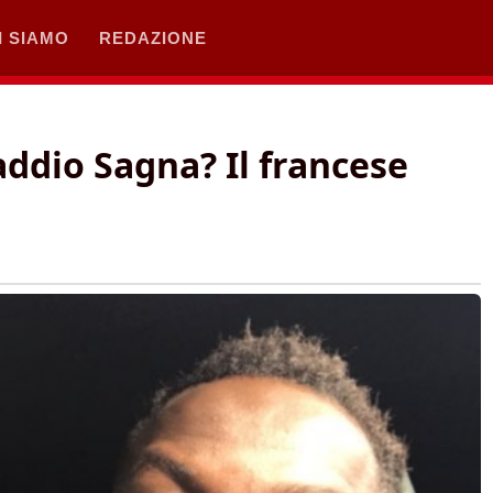
I SIAMO
REDAZIONE
dio Sagna? Il francese