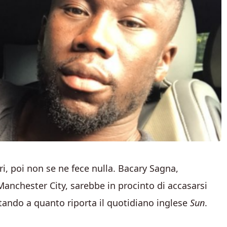
i, poi non se ne fece nulla. Bacary Sagna,
Manchester City, sarebbe in procinto di accasarsi
tando a quanto riporta il quotidiano inglese
Sun
.