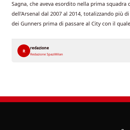
Sagna, che aveva esordito nella prima squadra de
dell’Arsenal dal 2007 al 2014, totalizzando più 
dei Gunners prima di passare al City con il qual
redazione
R
Redazione SpaziMilan