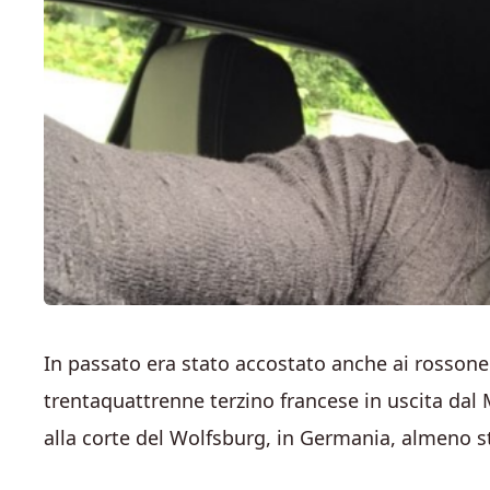
In passato era stato accostato anche ai rossoner
trentaquattrenne terzino francese in uscita dal 
alla corte del Wolfsburg, in Germania, almeno s