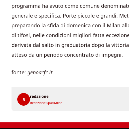
programma ha avuto come comune denominatore l
generale e specifica. Porte piccole e grandi. Met
preparando la sfida di domenica con il Milan al
di tifosi, nelle condizioni migliori fatta eccezion
derivata dal salto in graduatoria dopo la vittor
atteso da un periodo concentrato di impegni.
fonte:
genoacfc.it
redazione
R
Redazione SpaziMilan