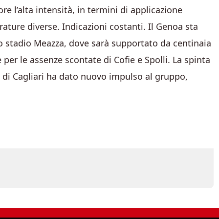
’alta intensità, in termini di applicazione
rature diverse. Indicazioni costanti. Il Genoa sta
lo stadio Meazza, dove sarà supportato da centinaia
e per le assenze scontate di Cofie e Spolli. La spinta
ia di Cagliari ha dato nuovo impulso al gruppo,