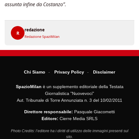
assunta infine da Costanzo”.
redazione
R
Redazione SpaziMilan
Chi Siamo
Privacy Policy
Disclaimer
SpazioMilan
è un supplemento editoriale della Testata
Giornalistica "Nuovevoci"
Aut. Tribunale di Torre Annunziata n. 3 del 10/02/2011
Direttore responsabile:
Pasquale Giacometti
Editore:
Cierre Media SRLS
Photo Credits: l’editore ha i diritti di utilizzo delle immagini presenti sul
sito.