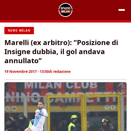
Vai
al
contenuto
NEWS MILAN
Marelli (ex arbitro): ”Posizione di
Insigne dubbia, il gol andava
annullato”
19 Novembre 2017 - 13:00
di
redazione