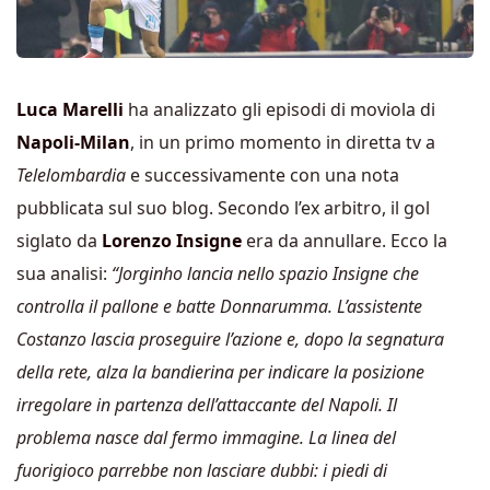
Luca Marelli
ha analizzato gli episodi di moviola di
Napoli-Milan
, in un primo momento in diretta tv a
Telelombardia
e successivamente con una nota
pubblicata sul suo blog. Secondo l’ex arbitro, il gol
siglato da
Lorenzo Insigne
era da annullare. Ecco la
sua analisi:
“Jorginho lancia nello spazio Insigne che
controlla il pallone e batte Donnarumma. L’assistente
Costanzo lascia proseguire l’azione e, dopo la segnatura
della rete, alza la bandierina per indicare la posizione
irregolare in partenza dell’attaccante del Napoli. Il
problema nasce dal fermo immagine. La linea del
fuorigioco parrebbe non lasciare dubbi: i piedi di