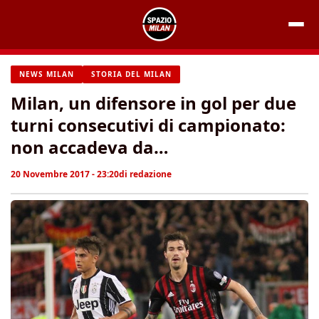
Vai
al
contenuto
NEWS MILAN
STORIA DEL MILAN
Milan, un difensore in gol per due
turni consecutivi di campionato:
non accadeva da…
20 Novembre 2017 - 23:20
di
redazione