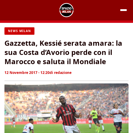
Vai
al
contenuto
NEWS MILAN
Gazzetta, Kessié serata amara: la
sua Costa d’Avorio perde con il
Marocco e saluta il Mondiale
12 Novembre 2017 - 12:20
di
redazione