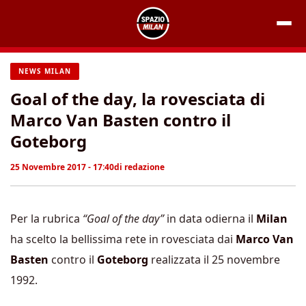
Vai
al
contenuto
NEWS MILAN
Goal of the day, la rovesciata di
Marco Van Basten contro il
Goteborg
25 Novembre 2017 - 17:40
di
redazione
Per la rubrica
“Goal of the day”
in data odierna il
Milan
ha scelto la bellissima rete in rovesciata dai
Marco Van
Basten
contro il
Goteborg
realizzata il 25 novembre
1992.