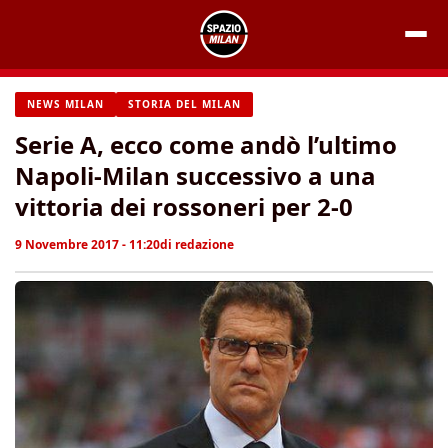
Vai
al
contenuto
NEWS MILAN
STORIA DEL MILAN
Serie A, ecco come andò l’ultimo
Napoli-Milan successivo a una
vittoria dei rossoneri per 2-0
9 Novembre 2017 - 11:20
di
redazione