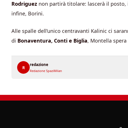
Rodriguez
non partirà titolare: lascerà il posto
infine, Borini.
Alle spalle dell’unico centravanti Kalinic ci sa
di
Bonaventura, Conti e Biglia
, Montella spera 
redazione
R
Redazione SpaziMilan