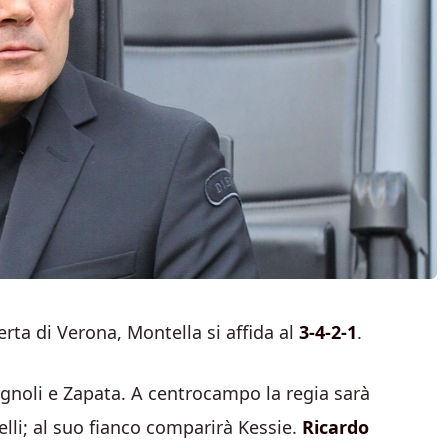
erta di Verona, Montella si affida al
3-4-2-1
.
gnoli e Zapata. A centrocampo la regia sarà
telli; al suo fianco comparirà Kessie.
Ricardo