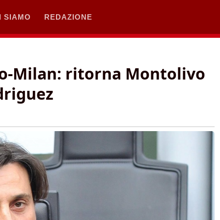
I SIAMO
REDAZIONE
o-Milan: ritorna Montolivo
driguez