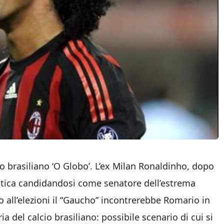
no brasiliano ‘O Globo’. L’ex Milan Ronaldinho, dopo
olitica candidandosi come senatore dell’estrema
o all’elezioni il “Gaucho” incontrerebbe Romario in
ia del calcio brasiliano: possibile scenario di cui si