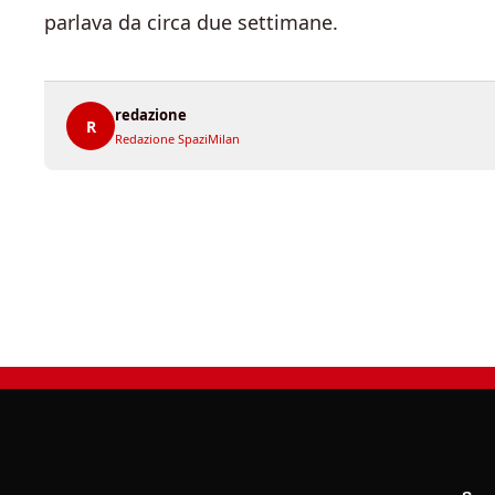
parlava da circa due settimane.
redazione
R
Redazione SpaziMilan