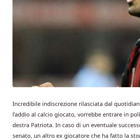
Incredibile indiscrezione rilasciata dal quotidia
l’addio al calcio giocato, vorrebbe entrare in p
destra Patriota. In caso di un eventuale success
senato, un altro ex giocatore che ha fatto la stor