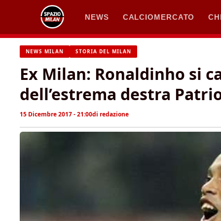
Vai
NEWS
CALCIOMERCATO
CH
al
contenuto
NEWS MILAN
STORIA DEL MILAN
Ex Milan: Ronaldinho si 
dell’estrema destra Patri
15 Dicembre 2017 - 21:00
di
redazione