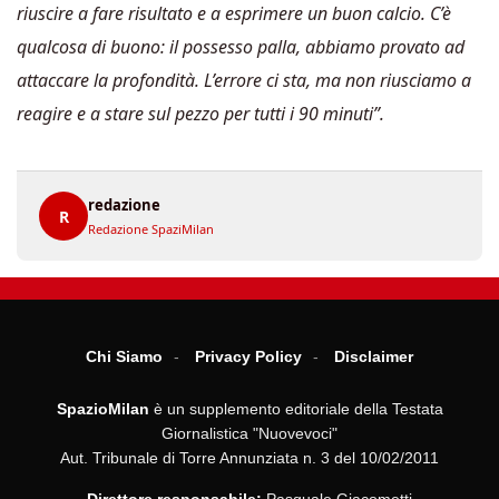
riuscire a fare risultato e a esprimere un buon calcio. C’è
qualcosa di buono: il possesso palla, abbiamo provato ad
attaccare la profondità. L’errore ci sta, ma non riusciamo a
reagire e a stare sul pezzo per tutti i 90 minuti”.
redazione
R
Redazione SpaziMilan
Chi Siamo
Privacy Policy
Disclaimer
SpazioMilan
è un supplemento editoriale della Testata
Giornalistica "Nuovevoci"
Aut. Tribunale di Torre Annunziata n. 3 del 10/02/2011