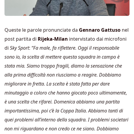
Queste le parole pronunciate da
Gennaro Gattuso
nel
post partita di
Rijeka-Milan
intervistato dai microfoni
di
Sky Sport
:
“Fa male, fa riflettere. Oggi il responsabile
sono io, la scelta di mettere questa squadra in campo è
stata mia. Siamo troppo fragili, diamo la sensazione che
alla prima difficoltà non riusciamo a reagire. Dobbiamo
migliorare in fretta. La scelta è stata fatta per dare
minutaggio a coloro che hanno giocato poco ultimamente,
è una scelta che rifarei. Domenica abbiamo una partita
importantissima, poi c’è la Coppa Italia. Abbiamo tanti di
quei problemi all’interno della squadra. I problemi societari
non mi riguardano e non credo ce ne siano. Dobbiamo