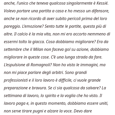
anche, l’unico che teneva qualcosa singolarmente è Kessié.
Volevo portare una partita a casa e ho messo un difensore,
anche se non ricordo di aver subito pericoli prima del loro
pareggio. L’emozione? Sento tutte le partite, questa più di
altre. Il calcio è la mia vita, non mi ero accorto nemmeno di
essermi tolto la giacca. Cosa dobbiamo migliorare? Era da
settembre che il Milan non faceva gol su azione, dobbiamo
migliorare in queste cose. C’è una lunga strada da fare.
L’espulsione di Romagnoli? Non ho visto le immagini, ma
non mi piace parlare degli arbitri. Sono grandi
professionisti e il loro lavoro è difficile, ci vuole grande
preparazione e bravura. Se ci sia qualcosa da salvare? La
settimana di lavoro, lo spirito e la voglia che ho visto. Il
lavoro paga e, in questo momento, dobbiamo essere uniti,
non serve tirare pugni e alzare la voce. Devo dare