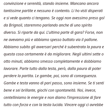
convinzione e serenità, stando insieme. Mancano ancora
tantissime partite e nessuno è contento. Li ho visti disperati
e si vede quanto ci tengano. Se oggi non avessimo preso gol
da Brignoli, staremmo parlando anche di uno spirito
diverso. Si riparte da qui. L’ultima parte di gara? Forse, non
ne avevamo più e abbiamo spesso buttato via il pallone.
Abbiamo subito gli avversari perché è subentrata la paura e
questa cosa certamente è da migliorare. Negli ultimi sette o
otto minuti, abbiamo smesso completamente e dobbiamo
lavorare. Parte tutto dalla testa, però, dalla paura di poter
perdere la partita. Le gambe, poi, sono di conseguenza.
Gambe e testa vanno di pari passo, sono insieme. Se ti senti
bene e sei brillante, giochi con spontaneità. Noi, invece,
centelliniamo le energie e non diamo l’impressione di fare
tutto con forza e con la testa lucida. Vincere oggi ci avrebbe