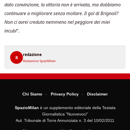
dato convinzione, la vittoria non è arrivata, ma dobbiamo
continuare a migliorare senza mollare. Il gol di Brignoli?
Non ci avrei creduto nemmeno nel peggiore dei miei
incubi
“.
redazione
R
Redazione SpaziMilan
Chi Siamo
Privacy Policy
Disclaimer
SpazioMilan
è un supplemento editoriale della Testata
Giornalistica "Nuovevoci"
Aut. Tribunale di Torre Annunziata n. 3 del 10/02/2011