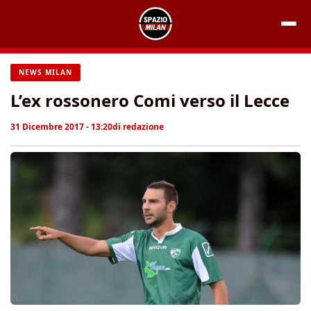
Vai
al
contenuto
NEWS MILAN
L’ex rossonero Comi verso il Lecce
31 Dicembre 2017 - 13:20
di
redazione