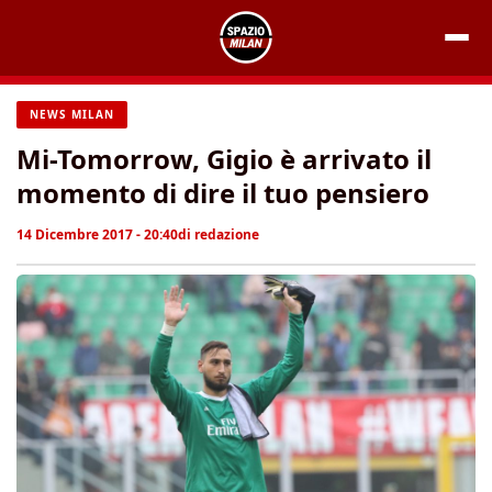
Vai
al
contenuto
NEWS MILAN
Mi-Tomorrow, Gigio è arrivato il
momento di dire il tuo pensiero
14 Dicembre 2017 - 20:40
di
redazione