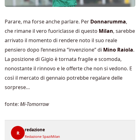
Parare, ma forse anche parlare. Per
Donnarumma
,
che rimane il vero fuoriclasse di questo
Milan
, sarebbe
arrivato il momento di rendere noto il suo reale
pensiero dopo l’ennesima “invenzione” di
Mino Raiola
.
La posizione di Gigio è tornata fragile e scomoda,
nonostante il rinnovo e le offerte che non si vedono. E
così il mercato di gennaio potrebbe regalare delle
sorprese…
fonte:
Mi-Tomorrow
redazione
R
Redazione SpaziMilan