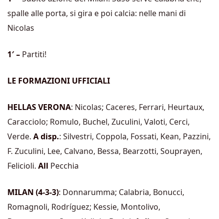
spalle alle porta, si gira e poi calcia: nelle mani di
Nicolas
1′ –
Partiti!
LE FORMAZIONI UFFICIALI
HELLAS VERONA
: Nicolas; Caceres, Ferrari, Heurtaux,
Caracciolo; Romulo, Buchel, Zuculini, Valoti, Cerci,
Verde.
A disp.
: Silvestri, Coppola, Fossati, Kean, Pazzini,
F. Zuculini, Lee, Calvano, Bessa, Bearzotti, Souprayen,
Felicioli.
All
Pecchia
MILAN (4-3-3)
: Donnarumma; Calabria, Bonucci,
Romagnoli, Rodríguez; Kessie, Montolivo,