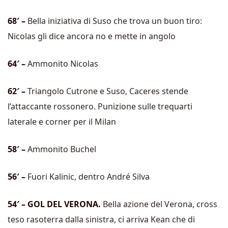
68′ –
Bella iniziativa di Suso che trova un buon tiro:
Nicolas gli dice ancora no e mette in angolo
64′ –
Ammonito Nicolas
62′ –
Triangolo Cutrone e Suso, Caceres stende
l’attaccante rossonero. Punizione sulle trequarti
laterale e corner per il Milan
58′ –
Ammonito Buchel
56′ –
Fuori Kalinic, dentro André Silva
54′ – GOL DEL VERONA.
Bella azione del Verona, cross
teso rasoterra dalla sinistra, ci arriva Kean che di