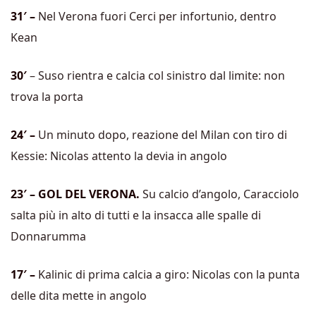
31′ –
Nel Verona fuori Cerci per infortunio, dentro
Kean
30′
– Suso rientra e calcia col sinistro dal limite: non
trova la porta
24′ –
Un minuto dopo, reazione del Milan con tiro di
Kessie: Nicolas attento la devia in angolo
23′ – GOL DEL VERONA.
Su calcio d’angolo, Caracciolo
salta più in alto di tutti e la insacca alle spalle di
Donnarumma
17′ –
Kalinic di prima calcia a giro: Nicolas con la punta
delle dita mette in angolo