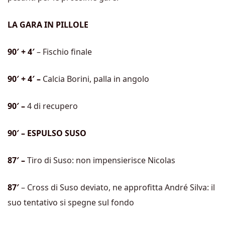
LA GARA IN PILLOLE
90′ + 4′
– Fischio finale
90′ + 4′ –
Calcia Borini, palla in angolo
90′ –
4 di recupero
90′ – ESPULSO SUSO
87′ –
Tiro di Suso: non impensierisce Nicolas
87′
– Cross di Suso deviato, ne approfitta André Silva: il
suo tentativo si spegne sul fondo