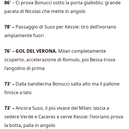
86′
– Ci prova Bonucci sotto la porta gialloblu: grande
parata di Nicolas che mette in angolo
78′ –
Passaggio di Suso per Kessie: tiro dell’ivoriano
ampiamente fuori
76′ – GOL DEL VERONA.
Milan completamente
scoperto, accelerazione di Romulo, poi Bessa trova
l’angolino di prima
73′ –
Dalla bandierina Bonucci salta alto ma il pallone
finisce a lato
73′ –
Ancora Suso, il più vivace del Milan: lascia a
sedere Verde e Caceres e serve Kessie: l’ivoriano prova
la botta, palla in angolo