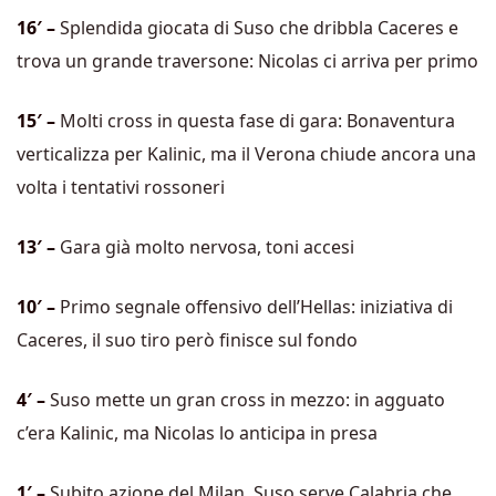
16′ –
Splendida giocata di Suso che dribbla Caceres e
trova un grande traversone: Nicolas ci arriva per primo
15′ –
Molti cross in questa fase di gara: Bonaventura
verticalizza per Kalinic, ma il Verona chiude ancora una
volta i tentativi rossoneri
13′ –
Gara già molto nervosa, toni accesi
10′ –
Primo segnale offensivo dell’Hellas: iniziativa di
Caceres, il suo tiro però finisce sul fondo
4′ –
Suso mette un gran cross in mezzo: in agguato
c’era Kalinic, ma Nicolas lo anticipa in presa
1′ –
Subito azione del Milan. Suso serve Calabria che,