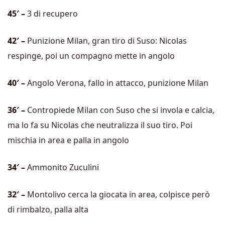
45′ –
3 di recupero
42′ –
Punizione Milan, gran tiro di Suso: Nicolas
respinge, poi un compagno mette in angolo
40′ –
Angolo Verona, fallo in attacco, punizione Milan
36′ –
Contropiede Milan con Suso che si invola e calcia,
ma lo fa su Nicolas che neutralizza il suo tiro. Poi
mischia in area e palla in angolo
34′ –
Ammonito Zuculini
32′ –
Montolivo cerca la giocata in area, colpisce però
di rimbalzo, palla alta