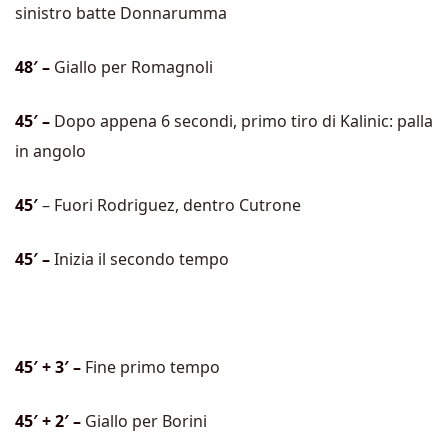
sinistro batte Donnarumma
48′ –
Giallo per Romagnoli
45′ –
Dopo appena 6 secondi, primo tiro di Kalinic: palla
in angolo
45′
– Fuori Rodriguez, dentro Cutrone
45′ –
Inizia il secondo tempo
45′ + 3′ –
Fine primo tempo
45′ + 2′ –
Giallo per Borini