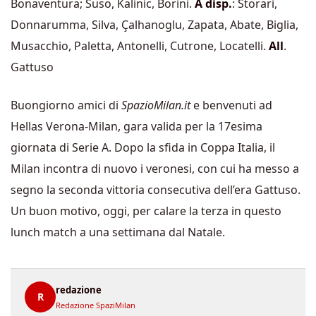
Bonaventura; Suso, Kalinic, Borini.
A disp.
: Storari,
Donnarumma, Silva, Çalhanoglu, Zapata, Abate, Biglia,
Musacchio, Paletta, Antonelli, Cutrone, Locatelli.
All
.
Gattuso
Buongiorno amici di
SpazioMilan.it
e benvenuti ad
Hellas Verona-Milan, gara valida per la 17esima
giornata di Serie A. Dopo la sfida in Coppa Italia, il
Milan incontra di nuovo i veronesi, con cui ha messo a
segno la seconda vittoria consecutiva dell’era Gattuso.
Un buon motivo, oggi, per calare la terza in questo
lunch match a una settimana dal Natale.
redazione
R
Redazione SpaziMilan