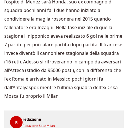
l’ospite di Menez sarà Honda, suo ex compagno di
squadra pochi anni fa. I due hanno iniziato a
condividere la maglia rossonera nel 2015 quando
l’allenatore era Inzaghi. Nella fase iniziale di quella
stagione il nipponico aveva realizzato 6 gol nelle prime
7 partite per poi calare partita dopo partita. Il francese
invece diventò il cannoniere stagionale della squadra
(16 reti). Adesso si ritroveranno in campo da avversari
all’Azteca (stadio da 95000 posti), con la differenza che
l’ex Roma è arrivato in Messico pochi giorni fa
dall’Antalyaspor, mentre l’ultima squadra dell’ex Cska
Mosca fu proprio il Milan
redazione
R
Redazione SpaziMilan