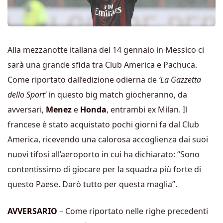
Alla mezzanotte italiana del 14 gennaio in Messico ci
sarà una grande sfida tra Club America e Pachuca.
Come riportato dall’edizione odierna de
‘La Gazzetta
dello Sport’
in questo big match giocheranno, da
avversari,
Menez
e
Honda
, entrambi ex Milan. Il
francese è stato acquistato pochi giorni fa dal Club
America, ricevendo una calorosa accoglienza dai suoi
nuovi tifosi all’aeroporto in cui ha dichiarato: “Sono
contentissimo di giocare per la squadra più forte di
questo Paese. Darò tutto per questa maglia”.
AVVERSARIO
– Come riportato nelle righe precedenti