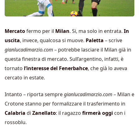
Mercato
fermo per il
Milan
. Si, ma solo in entrata.
In
uscita
, invece, qualcosa si muove.
Paletta
– scrive
gianlucadimarzio.com
– potrebbe lasciare il Milan già in
questa finestra di mercato. Sull’argentino, infatti, è
tornato
l’interesse del Fenerbahce
, che già lo aveva
cercato in estate.
Intanto – riporta sempre
gianlucadimarzio.com
– Milan e
Crotone stanno per formalizzare il trasferimento in
Calabria
di
Zanellato
: il ragazzo
firmerà oggi
con i
rossoblu.