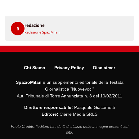
redazione
R
Redazione SpaziMilan
Chi Siamo
Privacy Policy
Disclaimer
SpazioMilan
è un supplemento editoriale della Testata
Giornalistica "Nuovevoci"
Aut. Tribunale di Torre Annunziata n. 3 del 10/02/2011
Direttore responsabile:
Pasquale Giacometti
Editore:
Cierre Media SRLS
Photo Credits: l’editore ha i diritti di utilizzo delle immagini presenti sul
sito.