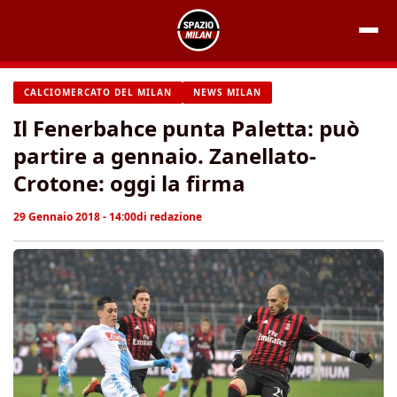
Vai
al
contenuto
CALCIOMERCATO DEL MILAN
NEWS MILAN
Il Fenerbahce punta Paletta: può
partire a gennaio. Zanellato-
Crotone: oggi la firma
29 Gennaio 2018 - 14:00
di
redazione