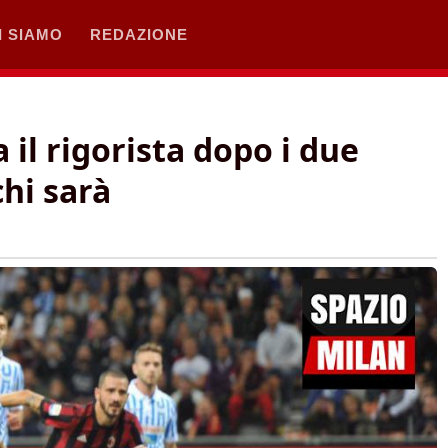
I SIAMO
REDAZIONE
il rigorista dopo i due
chi sarà