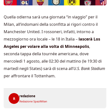
Quella odierna sarà una giornata “in viaggio” per il
Milan, all’indomani della sconfitta ai rigori contro il
Manchester United. I rossoneri, infatti, intorno a
mezzogiorno ora locale – le 18 in Italia –
lascerà Los
Angeles per volare alla volta di Minneapolis
,
seconda tappa della tournée americana, dove
mercoledì 1 agosto, alle 02:30 del mattino (le 19:30 di
martedì negli States) sarà di scena all’
U.S. Bank Stadium
per affrontare il Tottenham.
redazione
R
Redazione SpaziMilan