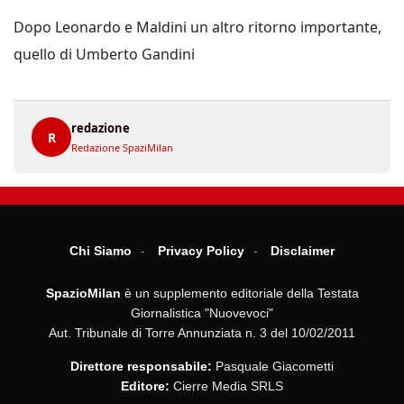
Dopo Leonardo e Maldini un altro ritorno importante,
quello di Umberto Gandini
redazione
R
Redazione SpaziMilan
Chi Siamo
Privacy Policy
Disclaimer
SpazioMilan
è un supplemento editoriale della Testata
Giornalistica "Nuovevoci"
Aut. Tribunale di Torre Annunziata n. 3 del 10/02/2011
Direttore responsabile:
Pasquale Giacometti
Editore:
Cierre Media SRLS