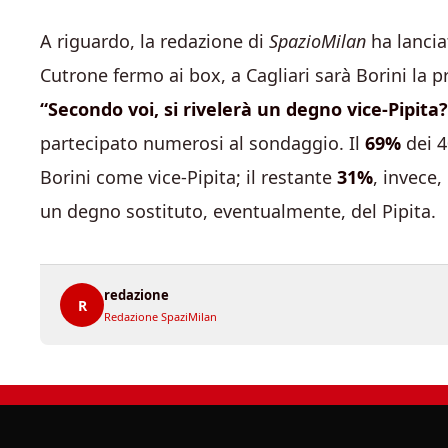
A riguardo, la redazione di
SpazioMilan
ha lancia
Cutrone fermo ai box, a Cagliari sarà Borini la p
“Secondo voi, si rivelerà un degno vice-Pipita?
partecipato numerosi al sondaggio. Il
69%
dei 4
Borini come vice-Pipita; il restante
31%
, invece,
un degno sostituto, eventualmente, del Pipita.
redazione
R
Redazione SpaziMilan