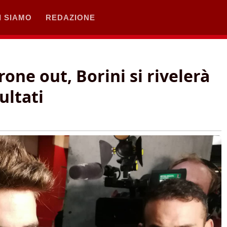
I SIAMO
REDAZIONE
ne out, Borini si rivelerà
ultati