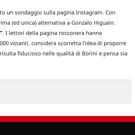
to un sondaggio sulla pagina Instagram. Con
rima (ed unica) alternativa a Gonzalo Higuain.
”
. I lettori della pagina rossonera hanno
000 votanti, considera scorretta l’idea di proporre
 risulta fiducioso nelle qualità di Borini e pensa sia