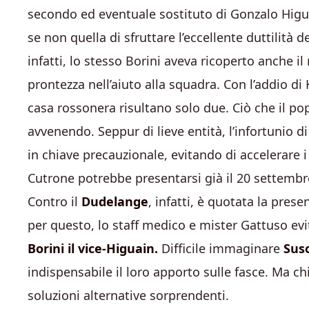
secondo ed eventuale sostituto di Gonzalo Higu
se non quella di sfruttare l’eccellente duttilità
infatti, lo stesso Borini aveva ricoperto anche il
prontezza nell’aiuto alla squadra. Con l’addio di 
casa rossonera risultano solo due. Ciò che il po
avvenendo. Seppur di lieve entità, l’infortunio 
in chiave precauzionale, evitando di accelerare i
Cutrone potrebbe presentarsi già il 20 settemb
Contro il
Dudelange
, infatti, è quotata la pres
per questo, lo staff medico e mister Gattuso evi
Borini il vice-Higuain.
Difficile immaginare
Sus
indispensabile il loro apporto sulle fasce. Ma c
soluzioni alternative sorprendenti.