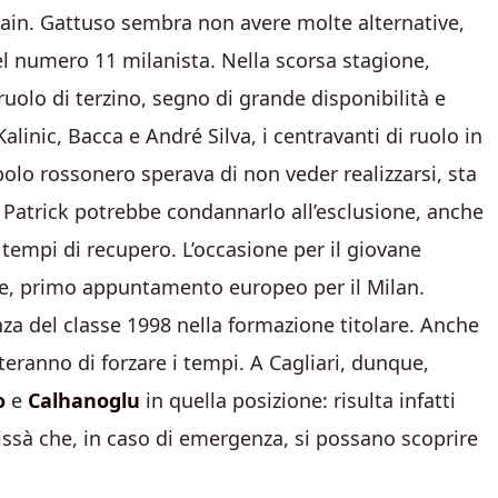
ain. Gattuso sembra non avere molte alternative,
 del numero 11 milanista. Nella scorsa stagione,
 ruolo di terzino, segno di grande disponibilità e
Kalinic, Bacca e André Silva, i centravanti di ruolo in
polo rossonero sperava di non veder realizzarsi, sta
di Patrick potrebbe condannarlo all’esclusione, anche
 tempi di recupero. L’occasione per il giovane
re, primo appuntamento europeo per il Milan.
enza del classe 1998 nella formazione titolare. Anche
teranno di forzare i tempi. A Cagliari, dunque,
o
e
Calhanoglu
in quella posizione: risulta infatti
hissà che, in caso di emergenza, si possano scoprire