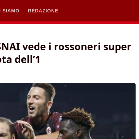
I SIAMO
REDAZIONE
NAI vede i rossoneri super
ta dell’1