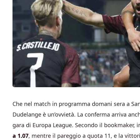
Che nel match in programma domani sera a San Si
Dudelange è un’ovvietà. La conferma arriva anch
gara di Europa League. Secondo il bookmaker, in
a 1.07
, mentre il pareggio a quota 11, e la vitt