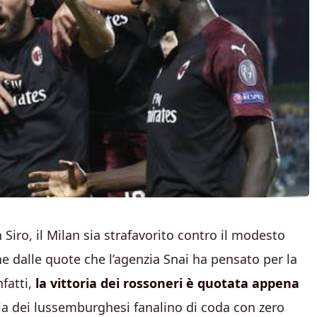
ro, il Milan sia strafavorito contro il modesto
e dalle quote che l’agenzia Snai ha pensato per la
fatti,
la vittoria dei rossoneri è quotata appena
oria dei lussemburghesi fanalino di coda con zero