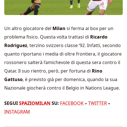
Un altro giocatore del
Milan
si ferma ai box per un
problema fisico. Questa volta trattasi di
Ricardo
Rodriguez
, terzino svizzero classe ‘92. Infatti, secondo
quanto riportano i media di oltre frontiera, il giocatore
rossonero salterà l’amichevole di questa sera contro il
Qatar. Il suo rientro, però, per fortuna di
Rino
Gattuso
, è previsto già per domenica, quando la sua
Nazionale giocherà contro il Belgio in Nations League.
SEGUI
SPAZIOMILAN
SU:
FACEBOOK
–
TWITTER
–
INSTAGRAM