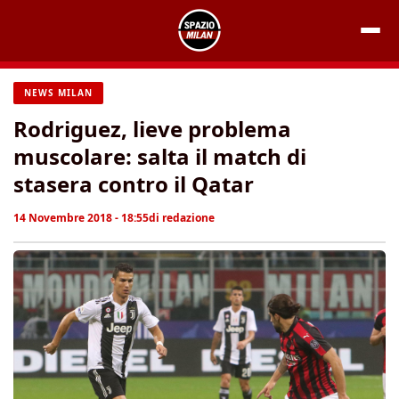
Vai
al
contenuto
NEWS MILAN
Rodriguez, lieve problema
muscolare: salta il match di
stasera contro il Qatar
14 Novembre 2018 - 18:55
di
redazione