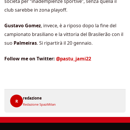
società per “inadempienze sportive”, senza quella il
club sarebbe in zona playoff.
Gustavo Gomez
, invece, è a riposo dopo la fine del
campionato brasiliano e la vittoria del Brasilerão con il
suo
Palmeiras
. Si ripartirà il 20 gennaio.
Follow me on Twitter:
@pastu_jami22
redazione
R
Redazione SpaziMilan