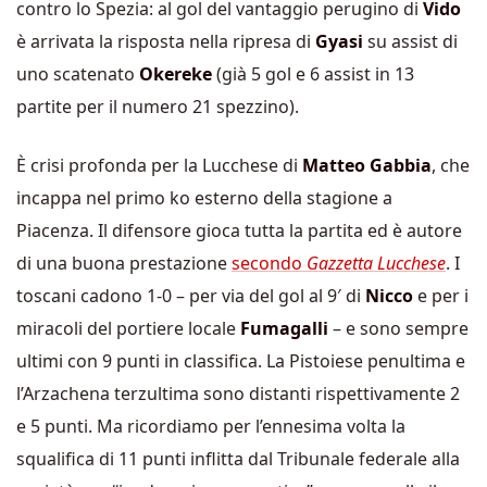
contro lo Spezia: al gol del vantaggio perugino di
Vido
è arrivata la risposta nella ripresa di
Gyasi
su assist di
uno scatenato
Okereke
(già 5 gol e 6 assist in 13
partite per il numero 21 spezzino).
È crisi profonda per la Lucchese di
Matteo Gabbia
, che
incappa nel primo ko esterno della stagione a
Piacenza. Il difensore gioca tutta la partita ed è autore
di una buona prestazione
secondo
Gazzetta Lucchese
. I
toscani cadono 1-0 – per via del gol al 9′ di
Nicco
e per i
miracoli del portiere locale
Fumagalli
– e sono sempre
ultimi con 9 punti in classifica. La Pistoiese penultima e
l’Arzachena terzultima sono distanti rispettivamente 2
e 5 punti. Ma ricordiamo per l’ennesima volta la
squalifica di 11 punti inflitta dal Tribunale federale alla