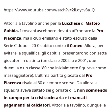
https://www.youtube.com/watch?v=2ILqycv8a_Q
Vittoria a tavolino anche per la
Lucchese
di
Matteo
Gabbia.
I toscani avrebbero dovuto affrontare la
Pro
Piacenza
, ma il club emiliano è stato escluso dalla
Serie C dopo il 20-0 subito contro il
Cuneo
. Allora, per
evitare la squalifica, gli ospiti si presentarono con sette
giocatori in distinta (un classe 2002, tre 2001, due
duemila e un classe ’80 che inizialmente figurava come
massaggiatore). L’ultima partita giocata dal
Pro
Piacenza
risale al 30 dicembre scorso. Da allora la
squadra aveva saltato sei giornate di C
non scendendo
in campo per la crisi societaria
e i
mancati
pagamenti ai calciatori
. Vittoria a tavolino, dunque, e