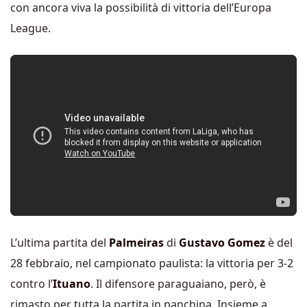
con ancora viva la possibilità di vittoria dell’Europa
League.
L’ultima partita del
Palmeiras
di
Gustavo Gomez
è del
28 febbraio, nel campionato paulista: la vittoria per 3-2
contro l’
Ituano
. Il difensore paraguaiano, però, è
rimasto per tutta la partita in panchina. Insieme a