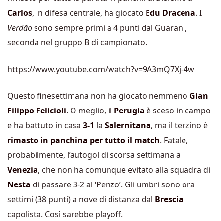
Carlos
, in difesa centrale, ha giocato
Edu Dracena
. I
Verdão
sono sempre primi a 4 punti dal Guarani,
seconda nel gruppo B di campionato.
https://www.youtube.com/watch?v=9A3mQ7Xj-4w
Questo finesettimana non ha giocato nemmeno
Gian
Filippo Felicioli
. O meglio, il
Perugia
è sceso in campo
e ha battuto in casa
3-1
la
Salernitana
, ma il terzino è
rimasto in panchina per tutto il match
. Fatale,
probabilmente, l’autogol di scorsa settimana a
Venezia
, che non ha comunque evitato alla squadra di
Nesta
di passare 3-2 al ‘Penzo’. Gli umbri sono ora
settimi (38 punti) a nove di distanza dal
Brescia
capolista. Così sarebbe playoff.