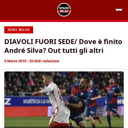
Vai
al
contenuto
NEWS MILAN
DIAVOLI FUORI SEDE/ Dove è finito
André Silva? Out tutti gli altri
6 Marzo 2019 - 20:40
di
redazione