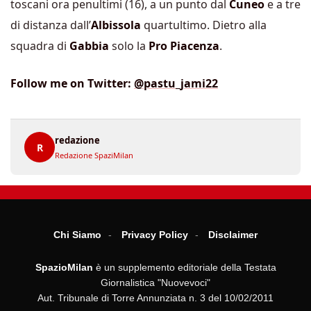
toscani ora penultimi (16), a un punto dal
Cuneo
e a tre
di distanza dall’
Albissola
quartultimo. Dietro alla
squadra di
Gabbia
solo la
Pro Piacenza
.
Follow me on Twitter:
@pastu_jami22
redazione
R
Redazione SpaziMilan
Chi Siamo
Privacy Policy
Disclaimer
SpazioMilan
è un supplemento editoriale della Testata
Giornalistica "Nuovevoci"
Aut. Tribunale di Torre Annunziata n. 3 del 10/02/2011