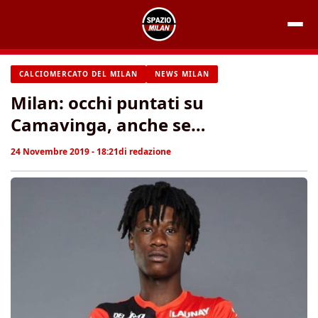
Vai
al
contenuto
CALCIOMERCATO DEL MILAN
NEWS MILAN
Milan: occhi puntati su
Camavinga, anche se…
24 Novembre 2019 - 18:21
di
redazione