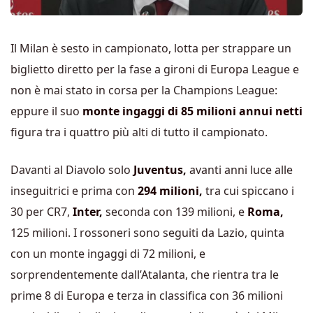
Il Milan è sesto in campionato, lotta per strappare un
biglietto diretto per la fase a gironi di Europa League e
non è mai stato in corsa per la Champions League:
eppure il suo
monte ingaggi di 85 milioni annui netti
figura tra i quattro più alti di tutto il campionato.
Davanti al Diavolo solo
Juventus,
avanti anni luce alle
inseguitrici e prima con
294 milioni,
tra cui spiccano i
30 per CR7,
Inter,
seconda con 139 milioni, e
Roma,
125 milioni. I rossoneri sono seguiti da Lazio, quinta
con un monte ingaggi di 72 milioni, e
sorprendentemente dall’Atalanta, che rientra tra le
prime 8 di Europa e terza in classifica con 36 milioni