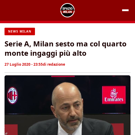
Vai
al
contenuto
NEWS MILAN
Serie A, Milan sesto ma col quarto
monte ingaggi più alto
27 Luglio 2020 - 23:55
di
redazione