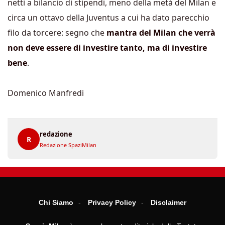
netti a bilancio di stipendi, meno della metà del Milan e
circa un ottavo della Juventus a cui ha dato parecchio
filo da torcere: segno che
mantra del Milan che verrà
non deve essere di investire tanto, ma di investire
bene
.
Domenico Manfredi
redazione
R
Redazione SpaziMilan
Chi Siamo
Privacy Policy
Disclaimer