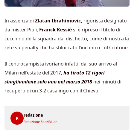
In assenza di
Zlatan Ibrahimovic,
rigorista designato
da mister Pioli,
Franck Kessiè
si è ripreso il titolo di
cecchino della squadra dal dischetto, come dimostra la
rete su penalty che ha sbloccato l’incontro col Crotone.
Il centrocampista ivoriano infatti, dal suo arrivo al
Milan nell’estate del 2017,
ha tirato 12 rigori
sbagliandone solo uno nel marzo 2018
nei minuti di
recupero di un 3-2 casalingo con il Chievo.
redazione
R
Redazione SpaziMilan