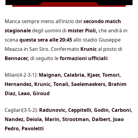
Manca sempre meno all’inizio del
secondo match
stagionale
degli uomini di
mister Pioli,
che andrà in
scena
questa sera alle 20:45
allo stadio Giuseppe
Meazza in San Siro. Confermato
Krunic
al posto di
Bennacer,
di seguito le
formazioni ufficiali:
Milan(4-2-3-1):
Maignan, Calabria, Kjaer, Tomori,
Hernandez, Krunic, Tonali, Saelemaekers, Brahim
Diaz, Leao, Giroud
Cagliari(3-5-2):
Radunovic, Ceppitelli, Godin, Carboni,
Nandez, Deiola, Marin, Strootman, Dalbert, Joao
Pedro, Pavoletti