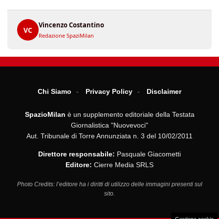
Vincenzo Costantino
VC
Redazione SpaziMilan
Chi Siamo
Privacy Policy
Disclaimer
SpazioMilan
è un supplemento editoriale della Testata
Giornalistica "Nuovevoci"
Aut. Tribunale di Torre Annunziata n. 3 del 10/02/2011
Direttore responsabile:
Pasquale Giacometti
Editore:
Cierre Media SRLS
Photo Credits: l’editore ha i diritti di utilizzo delle immagini presenti sul
sito.