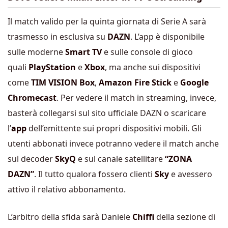
Il match valido per la quinta giornata di Serie A sarà
trasmesso in esclusiva su
DAZN
. L’app è disponibile
sulle moderne
Smart TV
e sulle console di gioco
quali
PlayStation
e
Xbox
, ma anche sui dispositivi
come
TIM VISION Box
,
Amazon Fire Stick
e
Google
Chromecast
. Per vedere il match in streaming, invece,
basterà collegarsi sul sito ufficiale DAZN o scaricare
l’
app
dell’emittente sui propri dispositivi mobili. Gli
utenti abbonati invece potranno vedere il match anche
sul decoder
SkyQ
e sul canale satellitare
“ZONA
DAZN”
. Il tutto qualora fossero clienti
Sky
e avessero
attivo il relativo abbonamento.
L’arbitro della sfida sarà Daniele
Chiffi
della sezione di