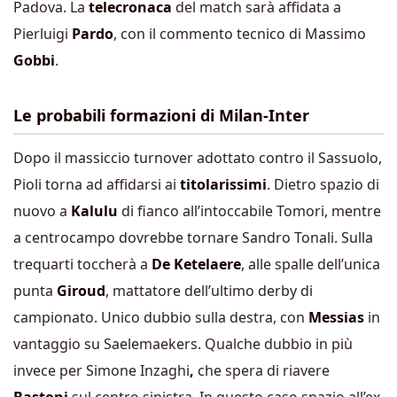
Padova. La
telecronaca
del match sarà affidata a
Pierluigi
Pardo
, con il commento tecnico di Massimo
Gobbi
.
Le probabili formazioni di Milan-Inter
Dopo il massiccio turnover adottato contro il Sassuolo,
Pioli torna ad affidarsi ai
titolarissimi
. Dietro spazio di
nuovo a
Kalulu
di fianco all’intoccabile Tomori, mentre
a centrocampo dovrebbe tornare Sandro Tonali. Sulla
trequarti toccherà a
De Ketelaere
, alle spalle dell’unica
punta
Giroud
, mattatore dell’ultimo derby di
campionato. Unico dubbio sulla destra, con
Messias
in
vantaggio su Saelemaekers. Qualche dubbio in più
invece per Simone Inzaghi
,
che spera di riavere