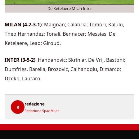
De Ketelaere Milan Inter
MILAN (4-2-3-1)
: Maignan; Calabria, Tomori, Kalulu,
Theo Hernandez; Tonali, Bennacer; Messias, De
Ketelaere, Leao; Giroud.
INTER (3-5-2)
: Handanovic; Skriniar, De Vrij, Bastoni;
Dumfries, Barella, Brozovic, Calhanoglu, Dimarco;
Dzeko, Lautaro.
redazione
R
Redazione SpaziMilan