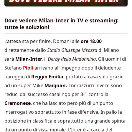
Dove vedere Milan-Inter in TV e streaming:
tutte le soluzioni
L’attesa sta per finire. Domani alle
ore 18.00
direttamente dallo
Stadio Giuseppe Meazza
di Milano
sarà
Milan-Inter,
il
Derby della Madonnina
. Gli uomini di
Stefano
Pioli
arrivano all’impegno dopo il deludente
pareggio di
Reggio Emilia
, portato a casa solo grazie
ad un super Mike
Maignan.
I nerazzurri invece sono
reduci dal successo casalingo per 3-1 contro la
Cremonese
, che ha lasciato però più di un punto
interrogativo soprattutto in fase difensiva. In palio la
posizione in classifica e soprattutto una grande spinta
da un punto di vista morale. L’Inter è a caccia del