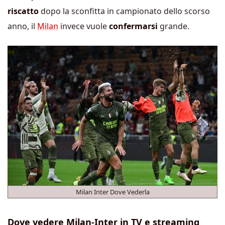
riscatto
dopo la sconfitta in campionato dello scorso
anno, il
Milan
invece vuole
confermarsi
grande.
Milan Inter Dove Vederla
Dove vedere Milan-Inter in TV e streaming