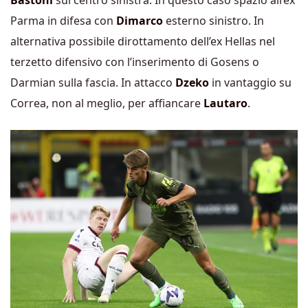
Bastoni
sul centro sinistra. In questo caso spazio all’ex
Parma in difesa con
Dimarco
esterno sinistro. In
alternativa possibile dirottamento dell’ex Hellas nel
terzetto difensivo con l’inserimento di Gosens o
Darmian sulla fascia. In attacco
Dzeko
in vantaggio su
Correa, non al meglio, per affiancare
Lautaro
.