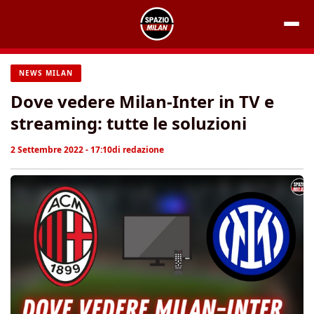
Vai
al
contenuto
NEWS MILAN
Dove vedere Milan-Inter in TV e
streaming: tutte le soluzioni
2 Settembre 2022 - 17:10
di
redazione