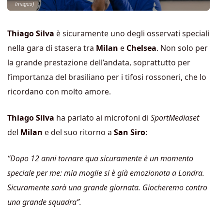
Images)
Thiago Silva
è sicuramente uno degli osservati speciali
nella gara di stasera tra
Milan
e
Chelsea
. Non solo per
la grande prestazione dell’andata, soprattutto per
l’importanza del brasiliano per i tifosi rossoneri, che lo
ricordano con molto amore.
Thiago Silva
ha parlato ai microfoni di
SportMediaset
del
Milan
e del suo ritorno a
San Siro
:
“Dopo 12 anni tornare qua sicuramente è un momento
speciale per me: mia moglie si è già emozionata a Londra.
Sicuramente sarà una grande giornata. Giocheremo contro
una grande squadra”.