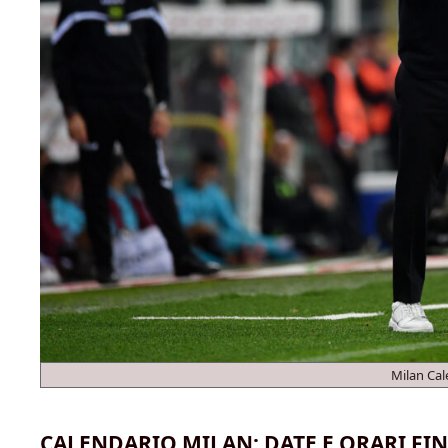
Milan Cal
CALENDARIO MILAN: DATE E ORARI FI