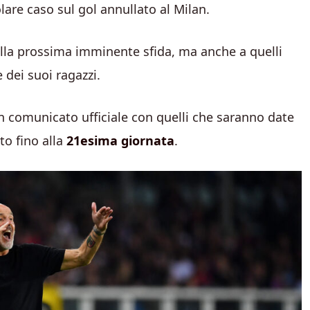
olare caso sul gol annullato al Milan.
alla prossima imminente sfida, ma anche a quelli
dei suoi ragazzi.
n comunicato ufficiale con quelli che saranno date
to fino alla
21esima giornata
.