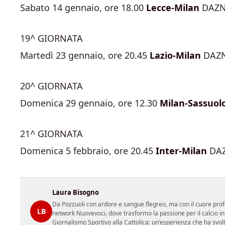
Sabato 14 gennaio, ore 18.00
Lecce-Milan
DAZ
19^ GIORNATA
Martedì 23 gennaio, ore 20.45
Lazio-Milan
DAZ
20^ GIORNATA
Domenica 29 gennaio, ore 12.30
Milan-Sassuol
21^ GIORNATA
Domenica 5 febbraio, ore 20.45
Inter-Milan
DA
Laura Bisogno
Da Pozzuoli con ardore e sangue flegreo, ma con il cuore prof
LB
network Nuovevoci, dove trasformo la passione per il calcio i
Giornalismo Sportivo alla Cattolica: un'esperienza che ha svol