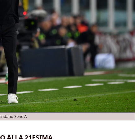
endario Serie A
NO ALLA 21ESIMA