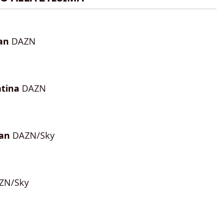
an
DAZN
ntina
DAZN
lan
DAZN/Sky
ZN/Sky