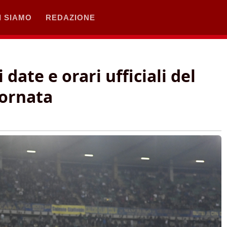
I SIAMO
REDAZIONE
 date e orari ufficiali del
iornata