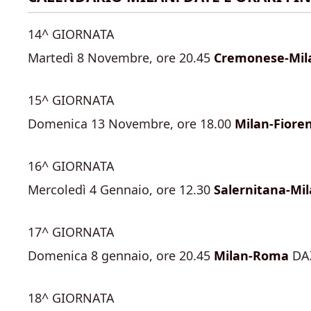
14^ GIORNATA
Martedì 8 Novembre, ore 20.45
Cremonese-Mil
15^ GIORNATA
Domenica 13 Novembre, ore 18.00
Milan-Fiore
16^ GIORNATA
Mercoledì 4 Gennaio, ore 12.30
Salernitana-Mi
17^ GIORNATA
Domenica 8 gennaio, ore 20.45
Milan-Roma
DA
18^ GIORNATA