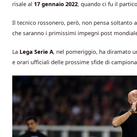
risale al
17 gennaio 2022
, quando ci fu il partic
Il tecnico rossonero, però, non pensa soltanto 
che saranno i primissimi impegni post mondiale 
La
Lega Serie A
, nel pomeriggio, ha diramato u
e orari ufficiali delle prossime sfide di campiona