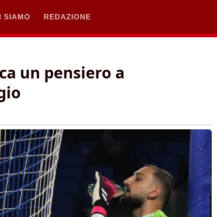
I SIAMO
REDAZIONE
a un pensiero a
gio