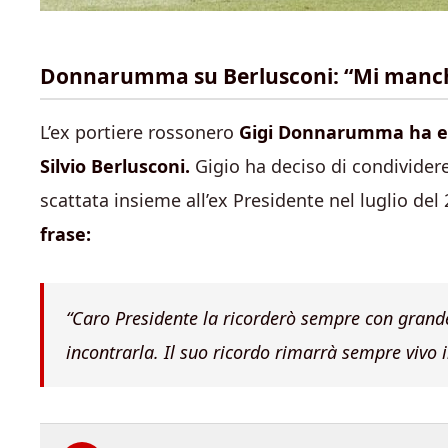
Donnarumma su Berlusconi: “Mi manc
L’ex portiere rossonero
Gigi Donnarumma ha esp
Silvio Berlusconi.
Gigio ha deciso di condividere
scattata insieme all’ex Presidente nel luglio del
frase:
“
Caro Presidente la ricorderò sempre con grande 
incontrarla. Il suo ricordo rimarrà sempre vivo