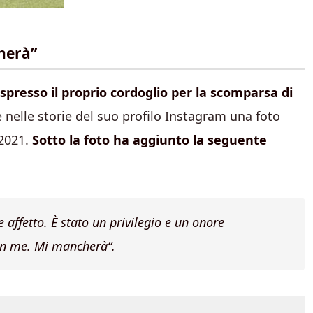
herà”
resso il proprio cordoglio per la scomparsa di
 nelle storie del suo profilo Instagram una foto
 2021.
Sotto la foto ha aggiunto la seguente
affetto. È stato un privilegio e un onore
 in me. Mi mancherà
“.