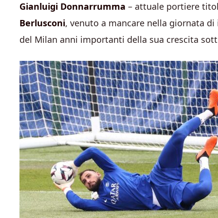
Gianluigi Donnarrumma
– attuale portiere tit
Berlusconi
, venuto a mancare nella giornata di i
del Milan anni importanti della sua crescita sott