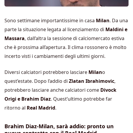
Sono settimane importantissime in casa
Milan
. Da una
parte la situazione legata al licenziamento di
Maldini e
Massara
, dall’altra la sessione di calciomercato estiva
che è prossima all’apertura. Il clima rossonero è molto
incerto visti i cambiamenti degli ultimi giorni.
Diversi calciatori potrebbero lasciare
Milan
o
quest’estate. Dopo l’addio di
Zlatan Ibrahimovic
,
potrebbero lasciare anche calciatori come
Divock
Origi e Brahim Diaz
. Quest’ultimo potrebbe far
ritorno al
Real Madrid
.
Brahim Diaz-Milan, sarà addio: pronto un