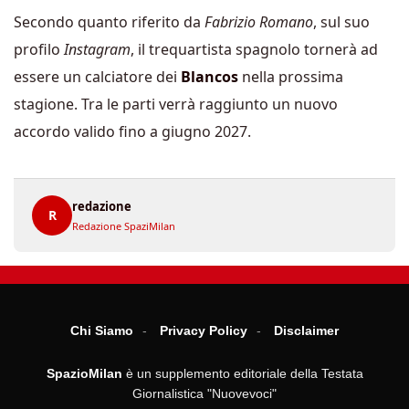
Secondo quanto riferito da
Fabrizio Romano
, sul suo
profilo
Instagram
, il trequartista spagnolo tornerà ad
essere un calciatore dei
Blancos
nella prossima
stagione. Tra le parti verrà raggiunto un nuovo
accordo valido fino a giugno 2027.
redazione
R
Redazione SpaziMilan
Chi Siamo
Privacy Policy
Disclaimer
SpazioMilan
è un supplemento editoriale della Testata
Giornalistica "Nuovevoci"