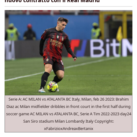
nuovo contratto con il Real Madrid
Serie A: AC MILAN vs ATALANTA BC Italy, Milan, feb 26 2023: Brahim
Diaz ac Milan midfielder dribbles in front court in the first half during
soccer game AC MILAN vs ATALANTA BC, Serie A Tim 2022-2023 day24
San Siro stadium Milan Lombardy Italy Copyright:
xFabrizioxAndreaxBertanix