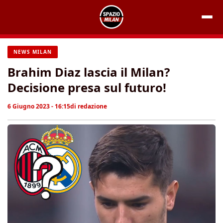
Vai
al
contenuto
NEWS MILAN
Brahim Diaz lascia il Milan?
Decisione presa sul futuro!
6 Giugno 2023 - 16:15
di
redazione