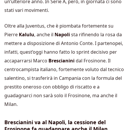
un’ulteriore anno. In Serie A, però, in giornata ci sono
stati vari movimenti.
Oltre alla Juventus, che è piombata fortemente su
Pierre
Kalulu
, anche il
Napoli
sta rifinendo la rosa da
mettere a disposizione di Antonio Conte. I partenopei,
infatti, quest’oggi hanno fatto lo sprint decisivo per
accaparrarsi Marco
Brescianini
dal Frosinone. Il
centrocampista italiano, fortemente voluto dal tecnico
salentino, si trasferirà in Campania con la formula del
prestito oneroso con obbligo di riscatto e a
guadagnarci non sarà solo il Frosinone, ma anche il
Milan.
Brescianini va al Napoli, la cessione del
Frosinone fa guadagnare anche il Milan