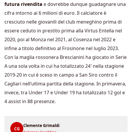
futura rivendita
e dovrebbe dunque guadagnare una
cifra intorno ai 6 milioni di euro. Il calciatore è
cresciuto nelle giovanili del club meneghino prima di
essere ceduto in prestito prima alla Virtus Entella nel
2020, poi al Monza nel 2021, al Cosenza nel 2022 e
infine a titolo definitivo al Frosinone nel luglio 2023.
Con la maglia rossonera Brescianini ha giocato in Serie
A una sola volta in cui ha totalizzato 24′ nella stagione
2019-20 in cui è sceso in campo a San Siro contro il
Cagliari nell’ultima partita della stagione. In primavera,
invece, tra Under 17 e Under 19 ha totalizzato 12 gol e
4 assist in 88 presenze.
Clemente Grimaldi
CG
Redazione SpaziMilan