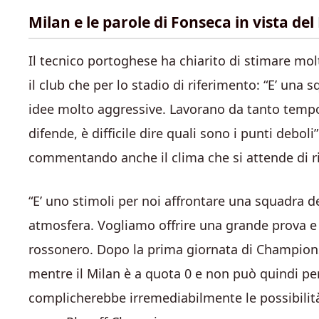
Milan e le parole di Fonseca in vista de
Il tecnico portoghese ha chiarito di stimare mol
il club che per lo stadio di riferimento: “E’ una
idee molto aggressive. Lavorano da tanto temp
difende, è difficile dire quali sono i punti debol
commentando anche il clima che si attende di r
“E’ uno stimoli per noi affrontare una squadra d
atmosfera. Vogliamo offrire una grande prova e f
rossonero. Dopo la prima giornata di Champions
mentre il Milan è a quota 0 e non può quindi perm
complicherebbe irremediabilmente le possibilità 