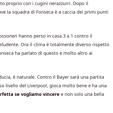
to proprio con i cugini nerazzurri. Dopo il
e la squadra di Fonseca è a caccia dei primi punti
ossoneri hanno perso in casa 3 a 1 contro il
ludente. Ora il clima è totalmente diverso rispetto
Fonseca ha parlato di questo e molto altro ai
ducia, è naturale. Contro il Bayer sarà una partita
o livello del Liverpool, gioca molto bene e ha una
rfetta se vogliamo vincere
e non solo una bella