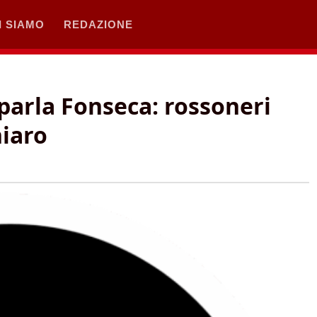
I SIAMO
REDAZIONE
parla Fonseca: rossoneri
hiaro