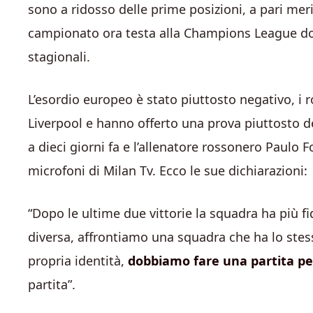
sono a ridosso delle prime posizioni, a pari meri
campionato ora testa alla Champions League dov
stagionali.
L’esordio europeo è stato piuttosto negativo, i r
Liverpool e hanno offerto una prova piuttosto de
a dieci giorni fa e l’allenatore rossonero Paulo 
microfoni di Milan Tv. Ecco le sue dichiarazioni:
“Dopo le ultime due vittorie la squadra ha più fi
diversa, affrontiamo una squadra che ha lo stess
propria identità,
dobbiamo fare una partita pe
partita”.