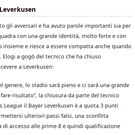
l Leverkusen
to gli avversari e ha avuto parole importanti sia per
 squadra con una grande identità, molto forte e con
o insieme e riesce a essere compatta anche quando
i”. Elogi a gogò del tecnico che ha chiuso
icevere a Leverkusen:
el genere, lo stadio sarà pieno e ci sarà una grande
are risultato”, la chiusura da parte del tecnico
 League il Bayer Leverkusen è a quota 3 punti
ettersi ulteriori passi falsi, una sconfitta
di accesso alle prime 8 e quindi qualificazione